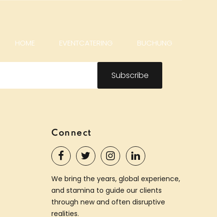
HOME
EVENTCATERING
BUCHUNG
Connect
We bring the years, global experience,
and stamina to guide our clients
through new and often disruptive
realities.