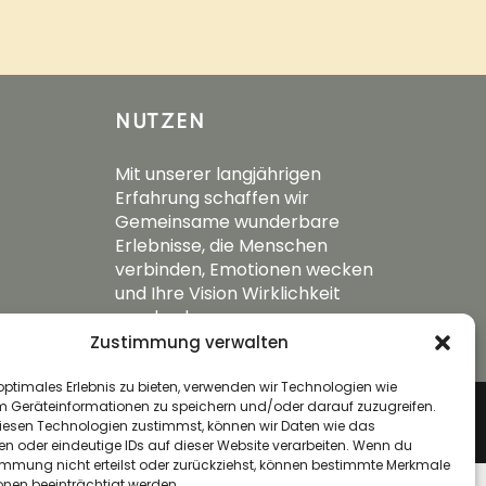
NUTZEN
Mit unserer langjährigen
Erfahrung schaffen wir
Gemeinsame wunderbare
Erlebnisse, die Menschen
verbinden, Emotionen wecken
und Ihre Vision Wirklichkeit
werden lassen.
Zustimmung verwalten
optimales Erlebnis zu bieten, verwenden wir Technologien wie
m Geräteinformationen zu speichern und/oder darauf zuzugreifen.
RECHTLICHE HINWEISE
esen Technologien zustimmst, können wir Daten wie das
en oder eindeutige IDs auf dieser Website verarbeiten. Wenn du
immung nicht erteilst oder zurückziehst, können bestimmte Merkmale
onen beeinträchtigt werden.