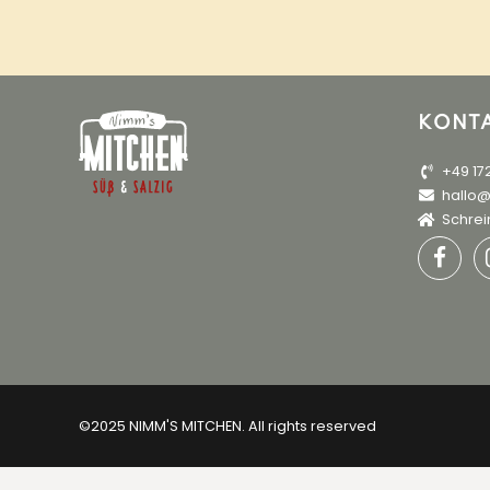
KONT
+49 17
hallo
Schrein
©2025 NIMM'S MITCHEN. All rights reserved