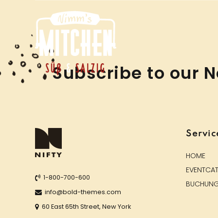
Subscribe to our N
Servic
HOME
EVENTCAT
1-800-700-600
BUCHUN
info@bold-themes.com
60 East 65th Street, New York