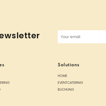
ewsletter
es
Solutions
HOME
ERING
EVENTCATERING
G
BUCHUNG