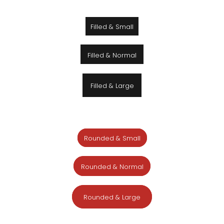
Filled & Small
Filled & Normal
Filled & Large
Rounded & Small
Rounded & Normal
Rounded & Large