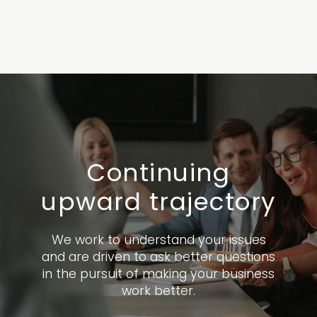
Continuing
upward trajectory
We work to understand your issues
and are driven to ask better questions
in the pursuit of making your business
work better.