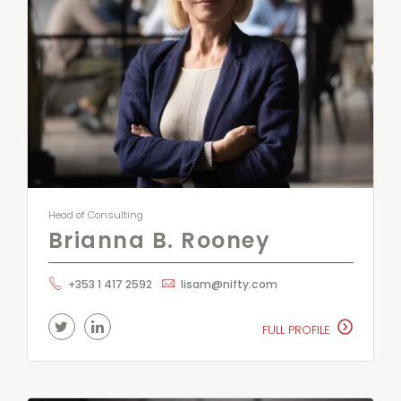
Head of Consulting
Brianna B. Rooney
+353 1 417 2592
lisam@nifty.com
FULL PROFILE