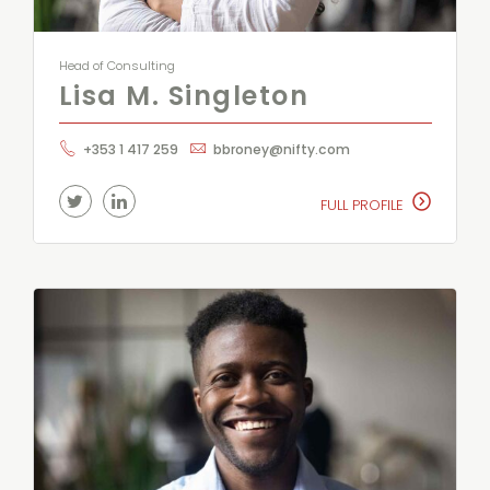
Head of Consulting
Lisa M. Singleton
+353 1 417 259
bbroney@nifty.com
FULL PROFILE