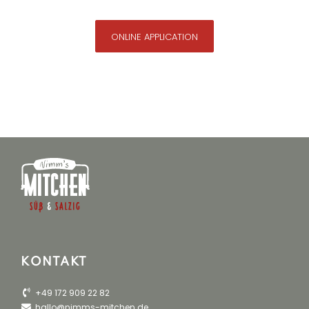
ONLINE APPLICATION
KONTAKT
+49 172 909 22 82
hallo@nimms-mitchen.de