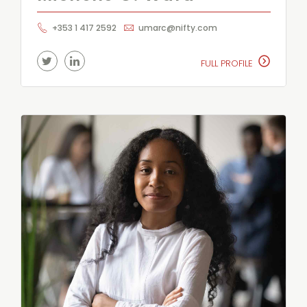
+353 1 417 2592
umarc@nifty.com
FULL PROFILE