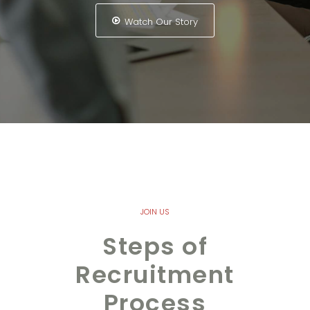
Watch Our Story
JOIN US
Steps of
Recruitment
Process